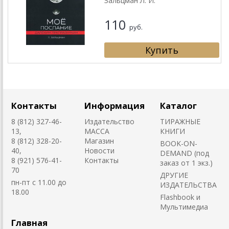
Зальцман Л. И.
110
руб.
Контакты
Информация
Каталог
8 (812) 327-46-
Издательство
ТИРАЖНЫЕ
13,
MACCA
КНИГИ
8 (812) 328-20-
Магазин
BOOK-ON-
40,
Новости
DEMAND (под
8 (921) 576-41-
Контакты
заказ от 1 экз.)
70
ДРУГИЕ
пн-пт с 11.00 до
ИЗДАТЕЛЬСТВА
18.00
Flashbook и
Мультимедиа
Главная