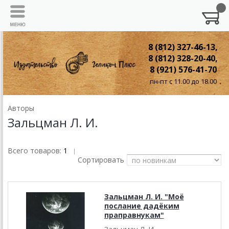
8 (812) 327-46-13,
8 (812) 328-20-40,
8 (921) 576-41-70
пн-пт с 11.00 до 18.00
Авторы
Зальцман Л. И.
Всего товаров:
1
|
Сортировать
Зальцман Л. И. "Моё
послание дадёким
праправнукам"