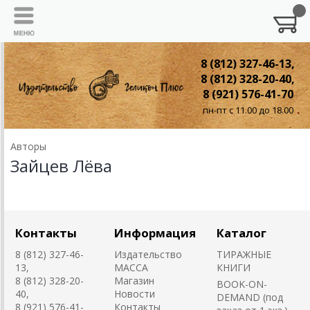
8 (812) 327-46-13,
8 (812) 328-20-40,
8 (921) 576-41-70
пн-пт с 11.00 до 18.00
Авторы
Зайцев Лёва
Контакты
Информация
Каталог
8 (812) 327-46-
Издательство
ТИРАЖНЫЕ
13,
MACCA
КНИГИ
8 (812) 328-20-
Магазин
BOOK-ON-
40,
Новости
DEMAND (под
8 (921) 576-41-
Контакты