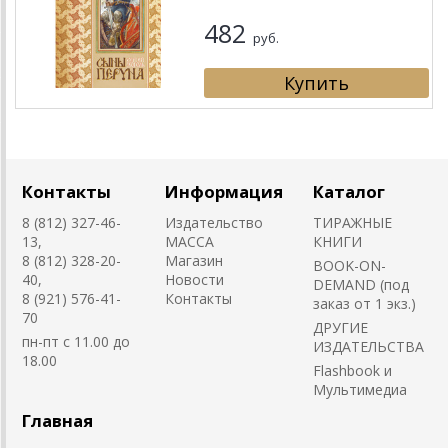
482
руб.
Контакты
Информация
Каталог
8 (812) 327-46-
Издательство
ТИРАЖНЫЕ
13,
MACCA
КНИГИ
8 (812) 328-20-
Магазин
BOOK-ON-
40,
Новости
DEMAND (под
8 (921) 576-41-
Контакты
заказ от 1 экз.)
70
ДРУГИЕ
пн-пт с 11.00 до
ИЗДАТЕЛЬСТВА
18.00
Flashbook и
Мультимедиа
Главная