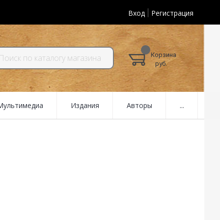
Вход
Регистрация
Корзина
руб.
 Мультимедиа
Издания
Авторы
...