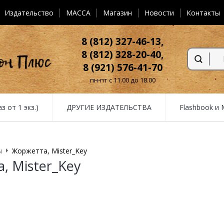
Издательство
MACCA
Магазин
Новости
Контакты
8 (812) 327-46-13,
8 (812) 328-20-40,
8 (921) 576-41-70
пн-пт с 11.00 до 18.00
от 1 экз.)
ДРУГИЕ ИЗДАТЕЛЬСТВА
Flashbook и
ы
Жоржетта, Mister_Key
, Mister_Key