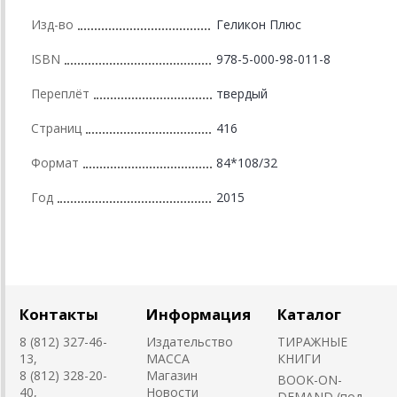
Изд-во
Геликон Плюс
ISBN
978-5-000-98-011-8
Переплёт
твердый
Страниц
416
Формат
84*108/32
Год
2015
Контакты
Информация
Каталог
8 (812) 327-46-
Издательство
ТИРАЖНЫЕ
13,
MACCA
КНИГИ
8 (812) 328-20-
Магазин
BOOK-ON-
40,
Новости
DEMAND (под