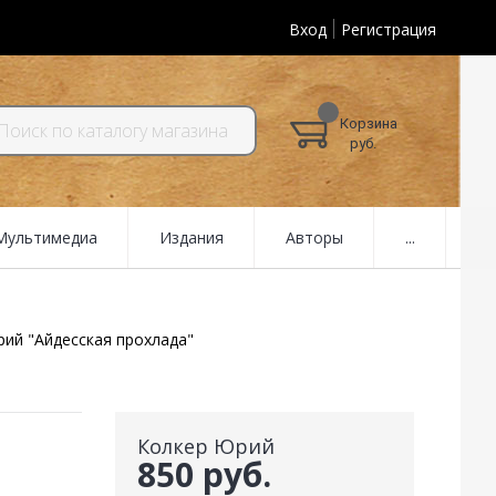
Вход
Регистрация
Корзина
руб.
 Мультимедиа
Издания
Авторы
...
ий "Айдесская прохлада"
Колкер Юрий
850 руб.