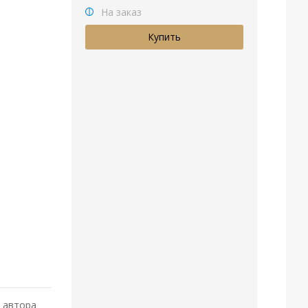
На заказ
и автора