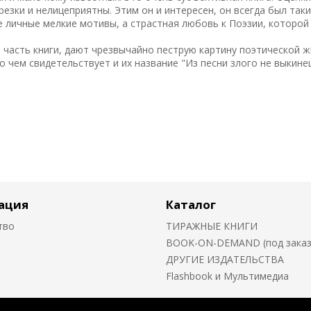
езки и нелицеприятны. Этим он и интересен, он всегда был таки
е личные мелкие мотивы, а страстная любовь к Поэзии, которой
часть книги, дают чрезвычайно пеструю картину поэтической ж
о чем свидетельствует и их название "Из песни злого не выкине
ация
Каталог
тво
ТИРАЖНЫЕ КНИГИ
BOOK-ON-DEMAND (под заказ о
ДРУГИЕ ИЗДАТЕЛЬСТВА
Flashbook и Мультимедиа