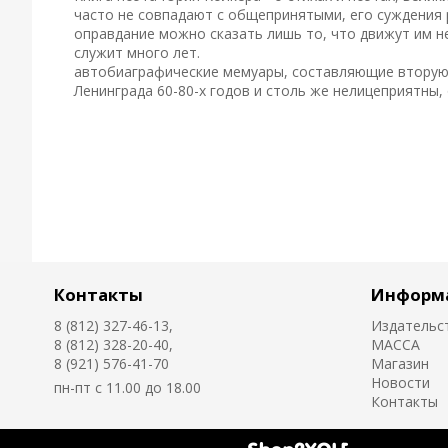
часто не совпадают с общепринятыми, его суждения р
оправдание можно сказать лишь то, что движут им н
служит много лет.
автобиаграфические мемуары, составляющие вторую 
Ленинграда 60-80-х годов и столь же нелицеприятны, 
Контакты
Информ
8 (812) 327-46-13,
Издательс
8 (812) 328-20-40,
MACCA
8 (921) 576-41-70
Магазин
Новости
пн-пт с 11.00 до 18.00
Контакты
Создано