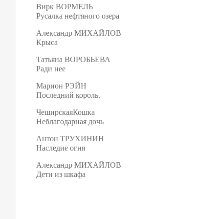
Вирк
ВОРМЕЛЬ
Русалка
нефтяного
озера
Александр
МИХАЙЛОВ
Крыса
Татьяна
ВОРОБЬЕВА
Ради
нее
Марион
РЭЙН
Последний
король
.
ЧеширскаяКошка
Неблагодарная
дочь
Антон
ТРУХИНИН
Наследие
огня
Александр
МИХАЙЛОВ
Дети
из
шкафа