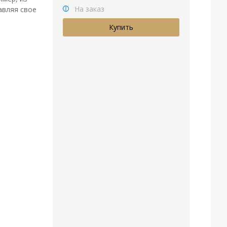
На заказ
авляя свое