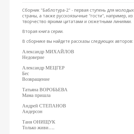
Сборник "Баблотура-2" - первая ступень для молодых
страны, а также русскоязычные "гости", например, из
творчество яркими цитатами и сюжетными линиями.
Вторая книга серии.
В сборнике вы найдете рассказы следующих авторов:
Александр
МИХАЙЛОВ
Недоверие
Александр
МЕЦГЕР
Бес
Возвращение
Татьяна
ВОРОБЬЕВА
Мама
пришла
Андрей
СТЕПАНОВ
Андерсон
Таня
ОНИЩУК
Только
живи
….