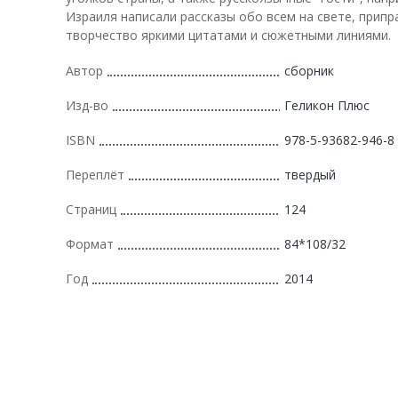
Израиля написали рассказы обо всем на свете, припр
творчество яркими цитатами и сюжетными линиями.
Автор
сборник
Изд-во
Геликон Плюс
ISBN
978-5-93682-946-8
Переплёт
твердый
Страниц
124
Формат
84*108/32
Год
2014