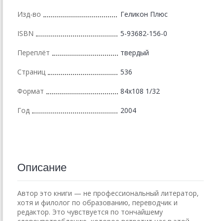
Изд-во
Геликон Плюс
ISBN
5-93682-156-0
Переплёт
твердый
Страниц
536
Формат
84х108 1/32
Год
2004
Описание
Автор это книги — не профессиональный литератор,
хотя и филолог по образованию, переводчик и
редактор. Это чувствуется по тончайшему