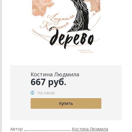
Костина Людмила
667 руб.
На заказ
Автор
Костина Людмила