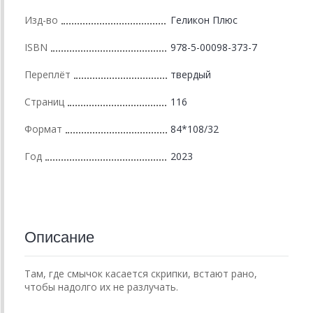
Изд-во
Геликон Плюс
ISBN
978-5-00098-373-7
Переплёт
твердый
Страниц
116
Формат
84*108/32
Год
2023
Описание
Там, где смычок касается скрипки, встают рано,
чтобы надолго их не разлучать.