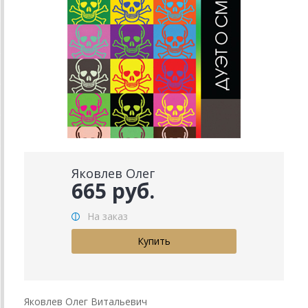
Яковлев Олег
665 руб.
На заказ
Яковлев Олег Витальевич