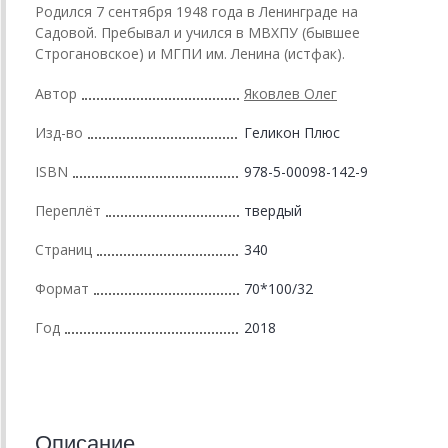
Родился 7 сентября 1948 года в Ленинграде на
Садовой. Пребывал и учился в МВХПУ (бывшее
Строгановское) и МГПИ им. Ленина (истфак).
Автор
Яковлев Олег
Изд-во
Геликон Плюс
ISBN
978-5-00098-142-9
Переплёт
твердый
Страниц
340
Формат
70*100/32
Год
2018
Описание