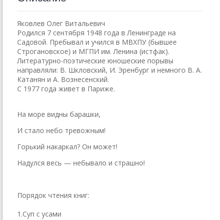
Яковлев Олег Витальевич
Родился 7 сентября 1948 года в Ленинграде на
Садовой. Пребывал и учился в МВХПУ (бывшее
Строгановское) и МГПИ им. Ленина (истфак).
Литературно-поэтические юношеские порывы
направляли: В. Шкловский, И. Эренбург и немного В. А.
Катанян и А. Вознесенский.
С 1977 года живет в Париже.
На море видны барашки,
И стало небо тревожным!
Горький накаркал? Он может!
Надулся весь — небывало и страшно!
Порядок чтения книг:
1.Суп с усами