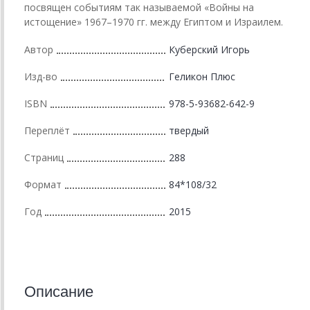
посвящен событиям так называемой «Войны на
истощение» 1967–1970 гг. между Египтом и Израилем.
Автор
Куберский Игорь
Изд-во
Геликон Плюс
ISBN
978-5-93682-642-9
Переплёт
твердый
Страниц
288
Формат
84*108/32
Год
2015
Описание