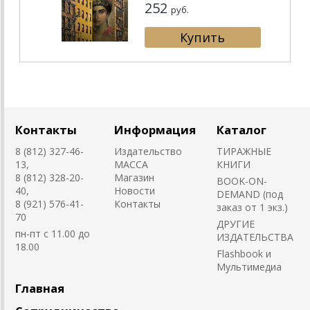
252
руб.
Контакты
Информация
Каталог
8 (812) 327-46-
Издательство
ТИРАЖНЫЕ
13,
MACCA
КНИГИ
8 (812) 328-20-
Магазин
BOOK-ON-
40,
Новости
DEMAND (под
8 (921) 576-41-
Контакты
заказ от 1 экз.)
70
ДРУГИЕ
пн-пт с 11.00 до
ИЗДАТЕЛЬСТВА
18.00
Flashbook и
Мультимедиа
Главная