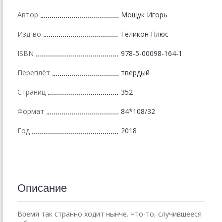
Автор
Мощук Игорь
Изд-во
Геликон Плюс
ISBN
978-5-00098-164-1
Переплёт
твердый
Страниц
352
Формат
84*108/32
Год
2018
Описание
Время так странно ходит нынче. Что-то, случившееся