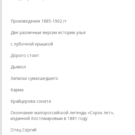
Произведения 1885-1902 гг
Две различные версии истории улья
с лубочной крышкой
Дорого стоит
Дьявол
Записки сумасшедшего
Карма
Крайцерова соната
Окончание малороссийской легенды «Сорок лет»,
изданной Костомаровым в 1881 году
Отец Сергий