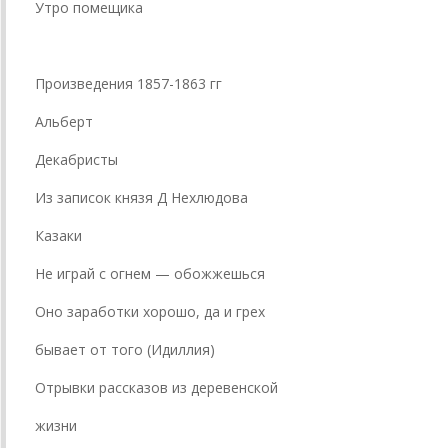
Утро помещика
Произведения 1857-1863 гг
Альберт
Декабристы
Из записок князя Д Нехлюдова
Казаки
Не играй с огнем — обожжешься
Оно заработки хорошо, да и грех
бывает от того (Идиллия)
Отрывки рассказов из деревенской
жизни