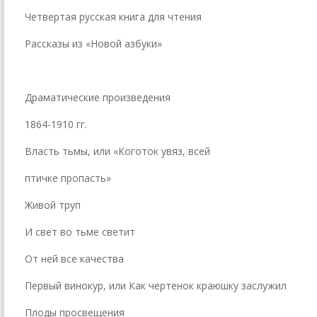
Четвертая русская книга для чтения
Рассказы из «Новой азбуки»
Драматические произведения
1864-1910 гг.
Власть тьмы, или «Коготок увяз, всей
птичке пропасть»
Живой труп
И свет во тьме светит
От ней все качества
Первый винокур, или Как чертенок краюшку заслужил
Плоды просвещения