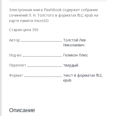
Электронная книга FlashBook содержит собрание
сочинений Л. Н. Толстого в форматах fb2, epub на
карте памяти microSD
Старая цена 350
Автор
Толстой Лев
Николаевич
Изд-во
Геликон Плюс
Переплёт
твердый
Формат
текст в форматах fb2,
epub
Описание