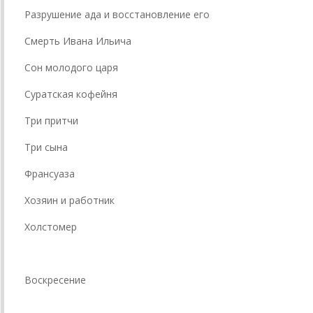
Разрушение ада и восстановление его
Смерть Ивана Ильича
Сон молодого царя
Суратская кофейня
Три притчи
Три сына
Франсуаза
Хозяин и работник
Холстомер
Воскресение