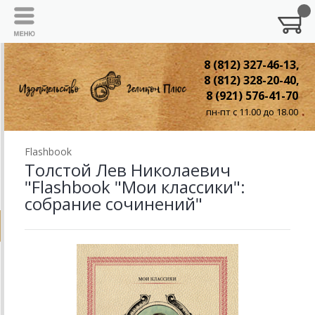
8 (812) 327-46-13,
8 (812) 328-20-40,
8 (921) 576-41-70
пн-пт с 11.00 до 18.00
Flashbook
Толстой Лев Николаевич
"Flashbook "Мои классики":
собрание сочинений"