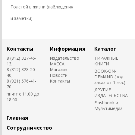
Толстой в жизни (наблюдения
и заметки)
Контакты
Информация
Каталог
8 (812) 327-46-
Издательство
ТИРАЖНЫЕ
13,
MACCA
КНИГИ
8 (812) 328-20-
Магазин
BOOK-ON-
40,
Новости
DEMAND (под
8 (921) 576-41-
Контакты
заказ от 1 экз.)
70
ДРУГИЕ
пн-пт с 11.00 до
ИЗДАТЕЛЬСТВА
18.00
Flashbook и
Мультимедиа
Главная
Сотрудничество