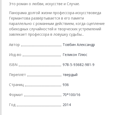
Это роман о любви, искусстве и Случае.
Панорама долгой жизни профессора-искусствоведа
Германтова развёртывается в его памяти
параллельно с романным действием, когда сцепление
обиходных случайностей и творческих устремлений
завлекает профессора в ловушку судьбы...
Автор
Товбин Александр
Изд-во
Геликон Плюс
ISBN
978-5-93682-981-9
Переплёт
твердый
Страниц
936
Формат
70*100/16
Год
2014