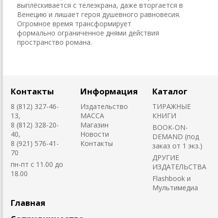
выплёскивается с телеэкрана, даже вторгается в
Венецию и лишает героя душевного равновесия.
Огромное время трансформирует
формально ограниченное днями действия
пространство романа.
Контакты
Информация
Каталог
8 (812) 327-46-
Издательство
ТИРАЖНЫЕ
13,
MACCA
КНИГИ
8 (812) 328-20-
Магазин
BOOK-ON-
40,
Новости
DEMAND (под
8 (921) 576-41-
Контакты
заказ от 1 экз.)
70
ДРУГИЕ
пн-пт с 11.00 до
ИЗДАТЕЛЬСТВА
18.00
Flashbook и
Мультимедиа
Главная