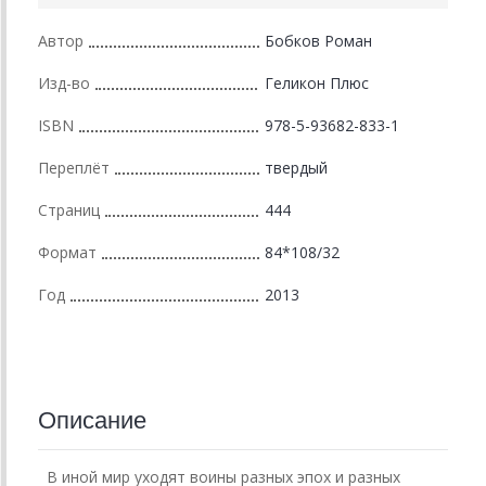
Автор
Бобков Роман
Изд-во
Геликон Плюс
ISBN
978-5-93682-833-1
Переплёт
твердый
Страниц
444
Формат
84*108/32
Год
2013
Описание
В иной мир уходят воины разных эпох и разных