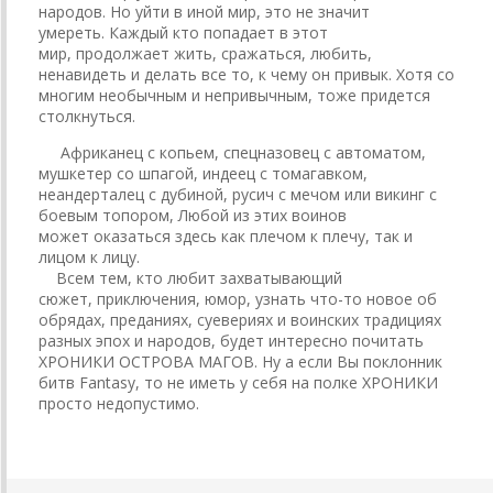
народов. Но уйти в иной мир, это не значит
умереть. Каждый кто попадает в этот
мир, продолжает жить, сражаться, любить,
ненавидеть и делать все то, к чему он привык. Хотя со
многим необычным и непривычным, тоже придется
столкнуться.
Африканец с копьем, спецназовец с автоматом,
мушкетер со шпагой, индеец с томагавком,
неандерталец с дубиной, русич с мечом или викинг с
боевым топором, Любой из этих воинов
может оказаться здесь как плечом к плечу, так и
лицом к лицу.
Всем тем, кто любит захватывающий
сюжет, приключения, юмор, узнать что-то новое об
обрядах, преданиях, суевериях и воинских традициях
разных эпох и народов, будет интересно почитать
ХРОНИКИ ОСТРОВА МАГОВ. Ну а если Вы поклонник
битв Fantasy, то не иметь у себя на полке ХРОНИКИ
просто недопустимо.