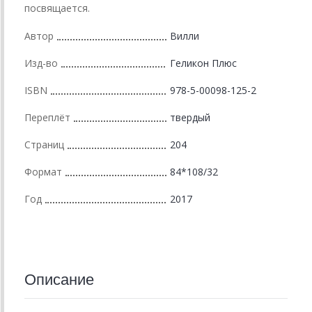
посвящается.
Автор
Вилли
Изд-во
Геликон Плюс
ISBN
978-5-00098-125-2
Переплёт
твердый
Страниц
204
Формат
84*108/32
Год
2017
Описание