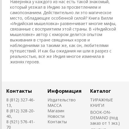
Наверняка у каждого из нас есть такой знакомый,
который уезжал в Индию за просветлением и
самопознанием. Действительно ли это магическое
место, обладающее особенной силой? Книга Вилли
«Индийская мышеловка» развенчивает многие мифы,
связанные с восприятием этой страны. В «Индийской
мышеловке» автор с юмором делится опытом
выживания в стране священных коров и
наблюдениями за такими же, как он, любителями
путешествий. И как бы ожидания ни шли в разрез с
реальностью, всё же Индия многое изменила в
жизнях героев.
Контакты
Информация
Каталог
8 (812) 327-46-
Издательство
ТИРАЖНЫЕ
13,
MACCA
КНИГИ
8 (812) 328-20-
Магазин
BOOK-ON-
40,
Новости
DEMAND (под
8 (921) 576-41-
Контакты
заказ от 1 экз.)
70