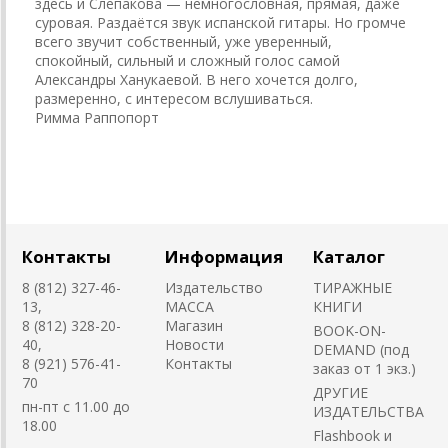
здесь и Слепакова — немногословная, прямая, даже
суровая. Раздаётся звук испанской гитары. Но громче
всего звучит собственный, уже уверенный,
спокойный, сильный и сложный голос самой
Александры Ханукаевой. В него хочется долго,
размеренно, с интересом вслушиваться.
Римма Раппопорт
Контакты
Информация
Каталог
8 (812) 327-46-
Издательство
ТИРАЖНЫЕ
13,
MACCA
КНИГИ
8 (812) 328-20-
Магазин
BOOK-ON-
40,
Новости
DEMAND (под
8 (921) 576-41-
Контакты
заказ от 1 экз.)
70
ДРУГИЕ
пн-пт с 11.00 до
ИЗДАТЕЛЬСТВА
18.00
Flashbook и