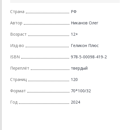
Страна
РФ
Автор
Никанов Олег
Возраст
12+
Изд-во
Геликон Плюс
ISBN
978-5-00098-419-2
Переплёт
твердый
Страниц
120
Формат
70*100/32
Год
2024