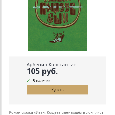
Арбенин Константин
105 руб.
В наличии
Роман-сказка «Иван, Кощеев сын» вошёл в лонг-лист