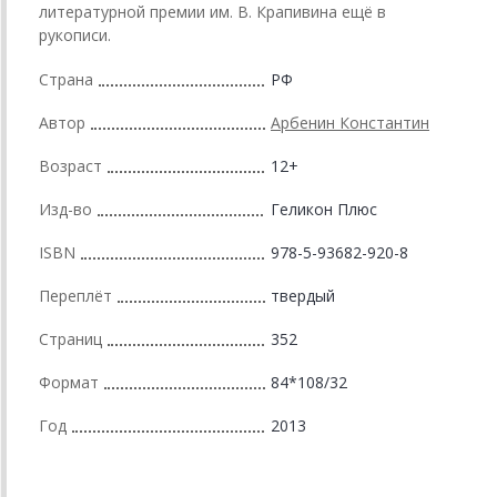
литературной премии им. В. Крапивина ещё в
рукописи.
Страна
РФ
Автор
Арбенин Константин
Возраст
12+
Изд-во
Геликон Плюс
ISBN
978-5-93682-920-8
Переплёт
твердый
Страниц
352
Формат
84*108/32
Год
2013