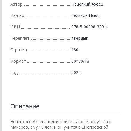
Автор
Нецепкий Ахеец
Изд-во
Геликон Плюс
ISBN
978-5-00098-329-4
Переплёт
твердый
Страниц
180
Формат
60*70/18
Год
2022
Описание
Нецепкого Ахейца в действительности зовут Иван
Макаров, ему 18 лет, и он учится в Днепровской