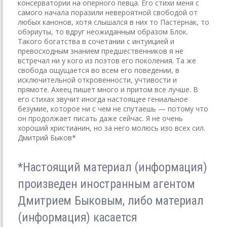
консерватории на оперного певца. Его стихи меня с
самого начала поразили невероятной свободой от
любых канонов, хотя слышался в них то Пастернак, то
обэриуты, то вдруг неожиданным образом Блок.
Такого богатства в сочетании с интуицией и
превосходным знанием предшественников я не
встречал ни у кого из поэтов его поколения. Та же
свобода ощущается во всем его поведении, в
исключительной откровенности, учтивости и
прямоте. Ахеец пишет много и притом все лучше. В
его стихах звучит иногда настоящее гениальное
безумие, которое ни с чем не спутаешь — потому что
он продолжает писать даже сейчас. Я не очень
хороший христианин, но за него молюсь изо всех сил.
Дмитрий Быков*
*Настоящий материал (информация)
произведен иностранным агентом
Дмитрием Быковым, либо материал
(информация) касается