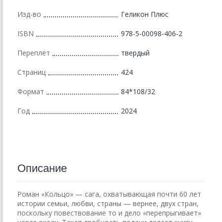
Изд-во
Геликон Плюс
ISBN
978-5-00098-406-2
Переплёт
твердый
Страниц
424
Формат
84*108/32
Год
2024
Описание
Роман «Кольцо» — сага, охватывающая почти 60 лет
истории семьи, любви, страны — вернее, двух стран,
поскольку повествование то и дело «перепрыгивает»