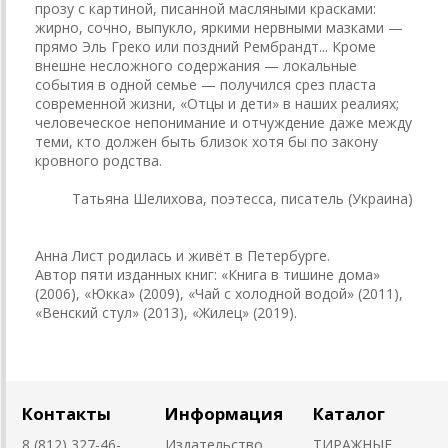
прозу с картиной, писанной масляными красками:
жирно, сочно, выпукло, яркими нервными мазками —
прямо Эль Греко или поздний Рембрандт... Кроме
внешне несложного содержания — локальные
события в одной семье — получился срез пласта
современной жизни, «Отцы и дети» в наших реалиях;
человеческое непонимание и отчуждение даже между
теми, кто должен быть близок хотя бы по закону
кровного родства.
Татьяна Шелихова, поэтесса, писатель (Украина)
Анна Лист родилась и живёт в Петербурге.
Автор пяти изданных книг: «Книга в тишине дома»
(2006), «Юкка» (2009), «Чай с холодной водой» (2011),
«Венский стул» (2013), «Жилец» (2019).
Контакты
Информация
Каталог
8 (812) 327-46-
Издательство
ТИРАЖНЫЕ