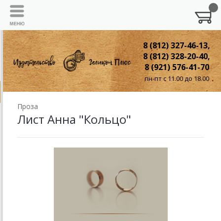
8 (812) 327-46-13,
8 (812) 328-20-40,
8 (921) 576-41-70
пн-пт с 11.00 до 18.00
Проза
Лист Анна "Кольцо"