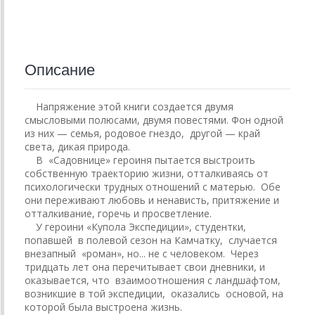
Описание
Напряжение этой книги создается двумя
смысловыми полюсами, двумя повестями. Фон одной
из них — семья, родовое гнездо, другой — край
света, дикая природа.
В «Садовнице» героиня пытается выстроить
собственную траекторию жизни, отталкиваясь от
психологически трудных отношений с матерью. Обе
они переживают любовь и ненависть, притяжение и
отталкивание, горечь и просветление.
У героини «Купола Экспедиции», студентки,
попавшей в полевой сезон на Камчатку, случается
внезапный «роман», но... не с человеком. Через
тридцать лет она перечитывает свои дневники, и
оказывается, что взаимоотношения с ландшафтом,
возникшие в той экспедиции, оказались основой, на
которой была выстроена жизнь.