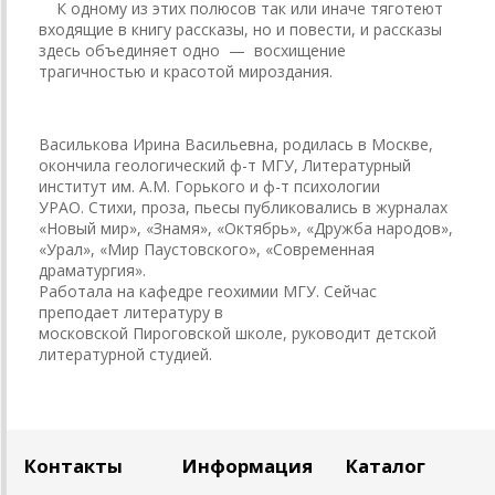
К одному из этих полюсов так или иначе тяготеют
входящие в книгу рассказы, но и повести, и рассказы
здесь объединяет одно — восхищение
трагичностью и красотой мироздания.
Василькова Ирина Васильевна, родилась в Москве,
окончила геологический ф-т МГУ, Литературный
институт им. А.М. Горького и ф-т психологии
УРАО. Стихи, проза, пьесы публиковались в журналах
«Новый мир», «Знамя», «Октябрь», «Дружба народов»,
«Урал», «Мир Паустовского», «Современная
драматургия».
Работала на кафедре геохимии МГУ. Сейчас
преподает литературу в
московской Пироговской школе, руководит детской
литературной студией.
Контакты
Информация
Каталог