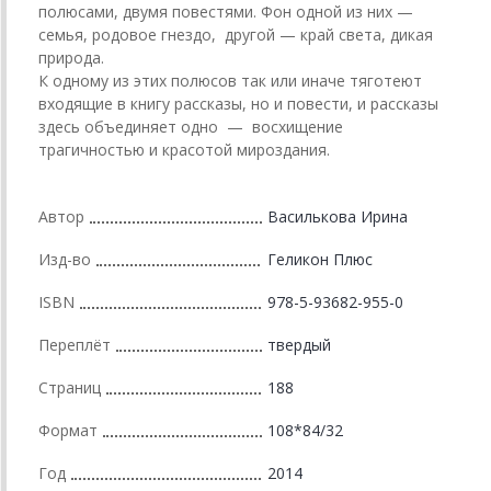
полюсами, двумя повестями. Фон одной из них —
семья, родовое гнездо, другой — край света, дикая
природа.
К одному из этих полюсов так или иначе тяготеют
входящие в книгу рассказы, но и повести, и рассказы
здесь объединяет одно — восхищение
трагичностью и красотой мироздания.
Автор
Василькова Ирина
Изд-во
Геликон Плюс
ISBN
978-5-93682-955-0
Переплёт
твердый
Страниц
188
Формат
108*84/32
Год
2014