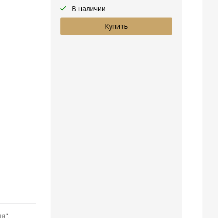
В наличии
ля".