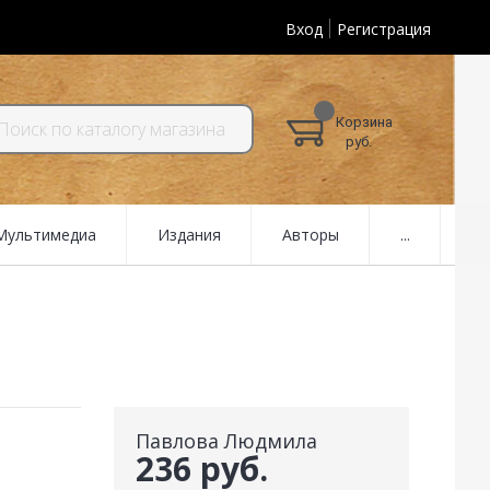
Вход
Регистрация
Корзина
руб.
 Мультимедиа
Издания
Авторы
...
Павлова Людмила
236 руб.