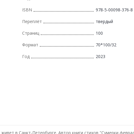
ISBN
978-5-00098-376-8
Переплёт
твердый
Страниц
100
Формат
70*100/32
Год
2023
 живет в Санкт-Петербурге. Автор книги стихов "Сумерки февра