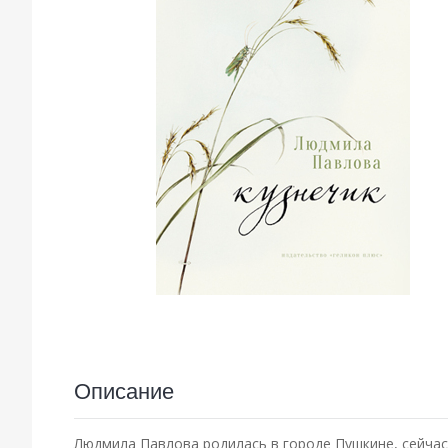
Описание
Людмила Павлова родилась в городе Пушкине, сейчас