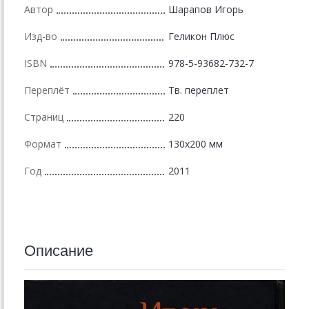
Автор
Шарапов Игорь
Изд-во
Геликон Плюс
ISBN
978-5-93682-732-7
Переплёт
Тв. переплет
Страниц
220
Формат
130х200 мм
Год
2011
Описание