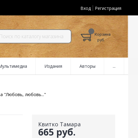
Вход
Регистрация
Корзина
руб.
 Мультимедиа
Издания
Авторы
...
а "Любовь, любовь..."
Квитко Тамара
665 руб.