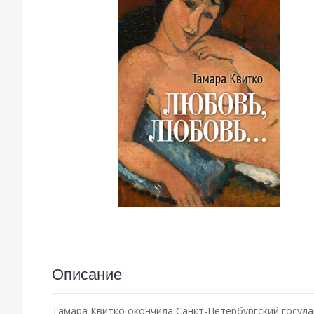
Описание
Тамара Квитко окончила Санкт-Петербургский госуда