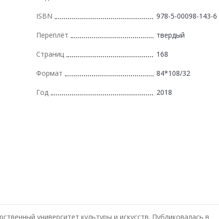
ISBN
978-5-00098-143-6
Переплёт
твердый
Страниц
168
Формат
84*108/32
Год
2018
рственный университет культуры и искусств. Публиковалась в