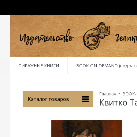
ТИРАЖНЫЕ КНИГИ
BOOK-ON-DEMAND (под заказ 
Главная
BOOK-O
Каталог товаров
Квитко Т