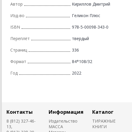
Автор
Кириллов Дмитрий
Изд-во
Геликон Плюс
ISBN
978-5-00098-343-0
Переплёт
твердый
Страниц
336
Формат
84*108/32
Год
2022
Контакты
Информация
Каталог
8 (812) 327-46-
Издательство
ТИРАЖНЫЕ
13,
MACCA
КНИГИ