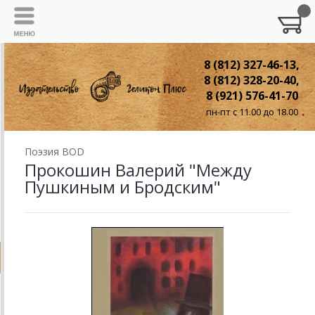
8 (812) 327-46-13,
8 (812) 328-20-40,
8 (921) 576-41-70
пн-пт с 11.00 до 18.00
Поэзия BOD
Прокошин Валерий "Между
Пушкиным и Бродским"