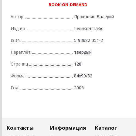
BOOK-ON-DEMAND
Автор
Прокошин Валерий
Изд-во
Геликон Плюс
ISBN
5-93682-351-2
Переплёт
твердый
Страниц
128
Формат
84x90/32
Год
2006
Контакты
Информация
Каталог