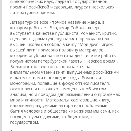
филологических наук, лауреат Государственной
премии Российской Федерации, лауреат нескольких
литературных премий.
Литературное эссе - точное название жанра, в
котором работает Владимир Соболь, когда
выступает в качестве публициста. Романист, критик,
сценарист, драматург, журналист, преподаватель
высшей школы он собрал в книгу "Мой друг - игрок
высшей лиги" примерно половину материалов,
которые опубликовал почти за десятилетие работы
колумнистом петербургской газеты "Невское время".
Большинство текстов основывается на
внимательном чтении книг, выпущенных российскими
издательствами в последние годы. Романы и
монографии, попавшие в фокус оптики писателя,
оказываются не только самоценным объектом
анализа, но и поводом для размышлений о проблемах
мира и личности. Материалы, составившие книгу,
наполнены раздумьями автора над проблемами
бытия человека и общества - как живем мы сами, как
сосуществуем с другими, с обществом, с
государством.