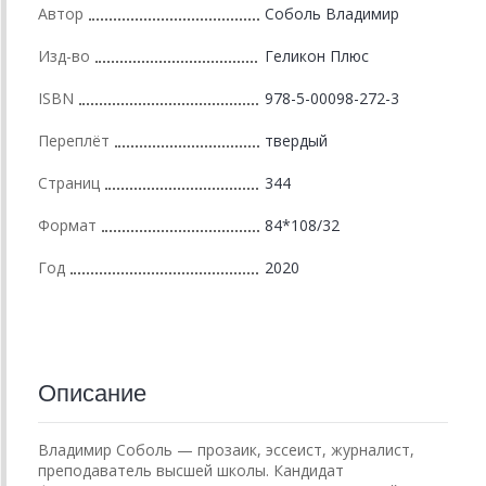
Автор
Соболь Владимир
Изд-во
Геликон Плюс
ISBN
978-5-00098-272-3
Переплёт
твердый
Страниц
344
Формат
84*108/32
Год
2020
Описание
Владимир Соболь — прозаик, эссеист, журналист,
преподаватель высшей школы. Кандидат