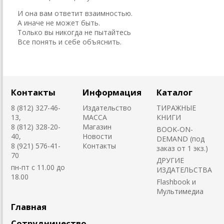
И она вам ответит взаимностью.
А иначе не может быть.
Только вы никогда не пытайтесь
Все понять и себе объяснить.
Контакты
Информация
Каталог
8 (812) 327-46-
Издательство
ТИРАЖНЫЕ
13,
MACCA
КНИГИ
8 (812) 328-20-
Магазин
BOOK-ON-
40,
Новости
DEMAND (под
8 (921) 576-41-
Контакты
заказ от 1 экз.)
70
ДРУГИЕ
пн-пт с 11.00 до
ИЗДАТЕЛЬСТВА
18.00
Flashbook и
Мультимедиа
Главная
Сотрудничество