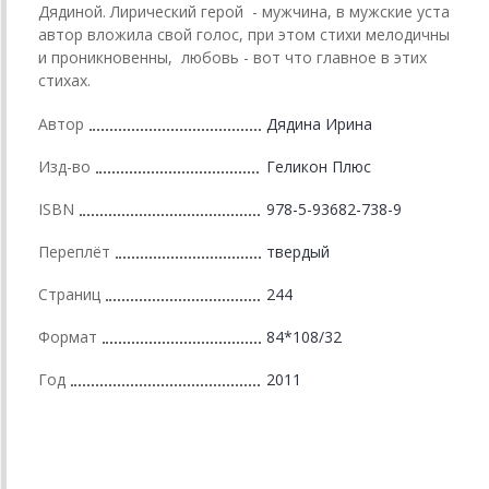
Дядиной. Лирический герой - мужчина, в мужские уста
автор вложила свой голос, при этом стихи мелодичны
и проникновенны, любовь - вот что главное в этих
стихах.
Автор
Дядина Ирина
Изд-во
Геликон Плюс
ISBN
978-5-93682-738-9
Переплёт
твердый
Страниц
244
Формат
84*108/32
Год
2011