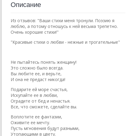
Описание
Из отзывов: "Ваши стихи меня тронули. Поэзию я
люблю, а потому отношусь к ней весьма трепетно.
Очень хорошие стихи!"
"Красивые стихи о любви - нежные и трогательные"
Не пытайтесь понять женщину!
Это сложно было всегда.
Вы любите ее, и верьте,
И она не предаст никогда!
Подарите ей море счастья,
Искупайте ее в любви,
Оградите от бед и ненастья.
Все, что сможете, сделайте вы.
Воплотите ее фантазии,
Оживите ее мечту.
Пусть мгновения будут разными,
Утопающими в цвету.