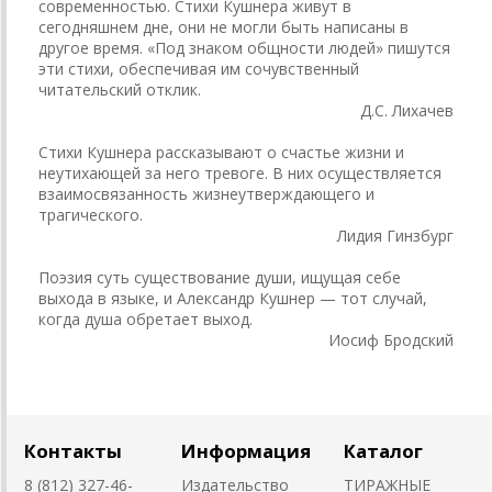
современностью. Стихи Кушнера живут в
сегодняшнем дне, они не могли быть написаны в
другое время. «Под знаком общности людей» пишутся
эти стихи, обеспечивая им сочувственный
читательский отклик.
Д.С. Лихачев
Стихи Кушнера рассказывают о счастье жизни и
неутихающей за него тревоге. В них осуществляется
взаимосвязанность жизнеутверждающего и
трагического.
Лидия Гинзбург
Поэзия суть существование души, ищущая себе
выхода в языке, и Александр Кушнер — тот случай,
когда душа обретает выход.
Иосиф Бродский
Контакты
Информация
Каталог
8 (812) 327-46-
Издательство
ТИРАЖНЫЕ