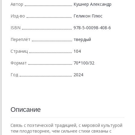
Автор
Кушнер Александр
Изд-во
Геликон Плюс
ISBN
978-5-00098-408-6
Переплёт
твердый
Страниц
104
Формат
70*100/32
Год
2024
Описание
Связь с поэтической традицией, с мировой культурой
тем плодотворнее, чем сильнее стихи связаны с