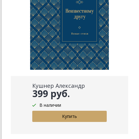
Кушнер Александр
399 руб.
В наличии