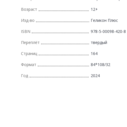
Возраст
12+
Изд-во
Геликон Плюс
ISBN
978-5-00098-420-8
Переплёт
твердый
Страниц
164
Формат
84*108/32
Год
2024