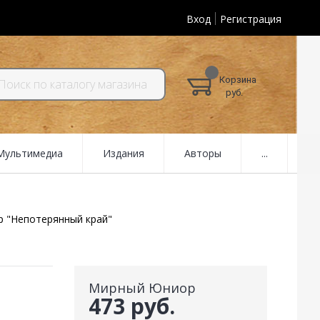
Вход
Регистрация
Корзина
руб.
 Мультимедиа
Издания
Авторы
...
 "Непотерянный край"
Мирный Юниор
473 руб.