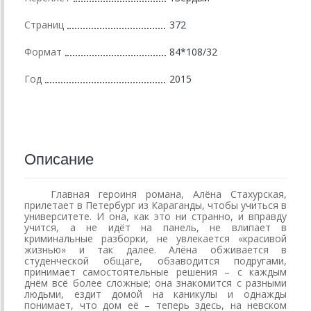
Страниц
372
Формат
84*108/32
Год
2015
Описание
Главная героиня романа, Алёна Стахурская,
прилетает в Петербург из Караганды, чтобы учиться в
университете. И она, как это ни странно, и вправду
учится, а не идёт на панель, не влипает в
криминальные разборки, не увлекается «красивой
жизнью» и так далее. Алёна обживается в
студенческой общаге, обзаводится подругами,
принимает самостоятельные решения – с каждым
днём всё более сложные; она знакомится с разными
людьми, ездит домой на каникулы и однажды
понимает, что дом её – теперь здесь, на невском