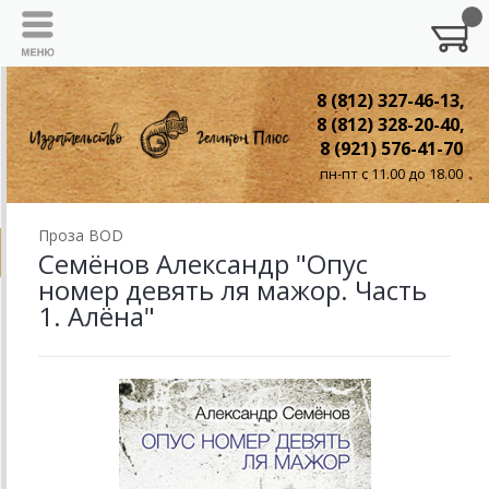
8 (812) 327-46-13,
8 (812) 328-20-40,
8 (921) 576-41-70
пн-пт с 11.00 до 18.00
Проза BOD
Семёнов Александр "Опус
номер девять ля мажор. Часть
1. Алёна"