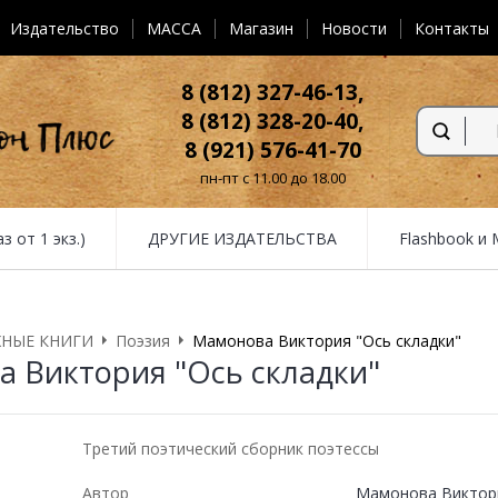
Издательство
MACCA
Магазин
Новости
Контакты
8 (812) 327-46-13,
8 (812) 328-20-40,
8 (921) 576-41-70
пн-пт с 11.00 до 18.00
от 1 экз.)
ДРУГИЕ ИЗДАТЕЛЬСТВА
Flashbook и
НЫЕ КНИГИ
Поэзия
Мамонова Виктория "Ось складки"
 Виктория "Ось складки"
Третий поэтический сборник поэтессы
Автор
Мамонова Виктор