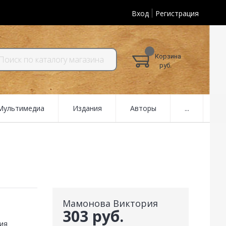
Вход
Регистрация
Корзина
руб.
 Мультимедиа
Издания
Авторы
...
Мамонова Виктория
303 руб.
ия