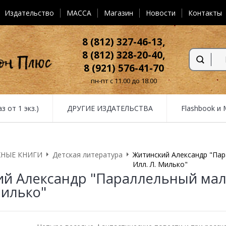
Издательство
MACCA
Магазин
Новости
Контакты
8 (812) 327-46-13,
8 (812) 328-20-40,
8 (921) 576-41-70
пн-пт с 11.00 до 18.00
от 1 экз.)
ДРУГИЕ ИЗДАТЕЛЬСТВА
Flashbook и
НЫЕ КНИГИ
Детская литература
Житинский Александр "Па
Илл. Л. Милько"
ий Александр "Параллельный ма
Милько"