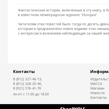
Фантастические истории, включённые в эту книгу, в 
в известном ленинградском журнале “Искорка”.
Читателям этих повестей было тогда по десять-двена
которым и предназначено новое издание этих смешных
с интересом и волнением наблюдающие за нашей жиз
Контакты
Информ
8 (812) 327-46-13,
Издательс
8 (812) 328-20-40,
MACCA
8 (921) 576-41-70
Магазин
Новости
пн-пт с 11.00 до 18.00
Контакты
Создано