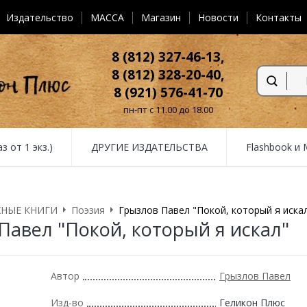
Издательство
MACCA
Магазин
Новости
Контакты
8 (812) 327-46-13,
8 (812) 328-20-40,
8 (921) 576-41-70
пн-пт с 11.00 до 18.00
от 1 экз.)
ДРУГИЕ ИЗДАТЕЛЬСТВА
Flashbook и
НЫЕ КНИГИ
Поэзия
Грызлов Павел "Покой, который я иска
Павел "Покой, который я искал"
Автор
Грызлов Павел
Изд-во
Геликон Плюс