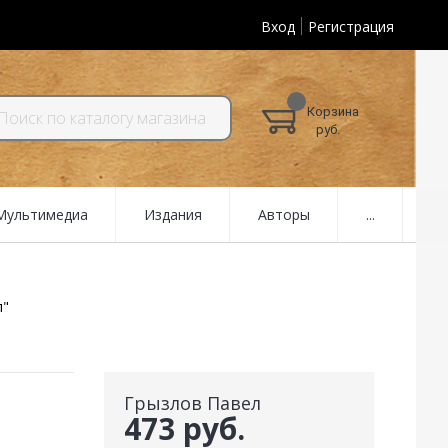
Вход
Регистрация
Корзина
руб.
 Мультимедиа
Издания
Авторы
...
л"
Грызлов Павел
473 руб.