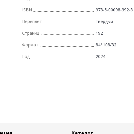
ISBN
978-5-00098-392-8
Переплёт
твердый
Страниц
192
Формат
84*108/32
Год
2024
ация
Каталог