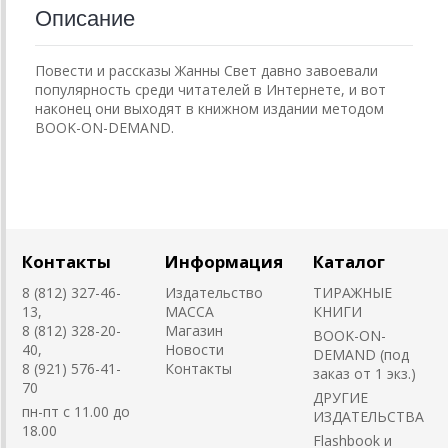
Описание
Повести и рассказы Жанны Свет давно завоевали
популярность среди читателей в Интернете, и вот
наконец они выходят в книжном издании методом
BOOK-ON-DEMAND.
Контакты
Информация
Каталог
8 (812) 327-46-
Издательство
ТИРАЖНЫЕ
13,
MACCA
КНИГИ
8 (812) 328-20-
Магазин
BOOK-ON-
40,
Новости
DEMAND (под
8 (921) 576-41-
Контакты
заказ от 1 экз.)
70
ДРУГИЕ
пн-пт с 11.00 до
ИЗДАТЕЛЬСТВА
18.00
Flashbook и