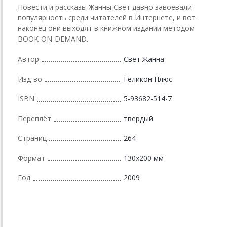
Повести и рассказы Жанны Свет давно завоевали
популярность среди читателей в Интернете, и вот
наконец они выходят в книжном издании методом
BOOK-ON-DEMAND.
Автор
Свет Жанна
Изд-во
Геликон Плюс
ISBN
5-93682-514-7
Переплёт
твердый
Страниц
264
Формат
130х200 мм
Год
2009