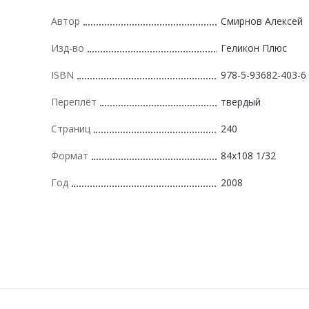
Автор
Смирнов Алексей
Изд-во
Геликон Плюс
ISBN
978-5-93682-403-6
Переплёт
твердый
Страниц
240
Формат
84х108 1/32
Год
2008