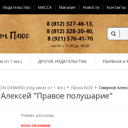
Издательство
MACCA
Магазин
Новости
Контакты
8 (812) 327-46-13,
8 (812) 328-20-40,
8 (921) 576-41-70
пн-пт с 11.00 до 18.00
от 1 экз.)
ДРУГИЕ ИЗДАТЕЛЬСТВА
Flashbook и
N-DEMAND (под заказ от 1 экз.)
Проза BOD
Смирнов Алекс
Алексей "Правое полушарие"
Роман, рассказы.
BOOK-ON-DEMAND