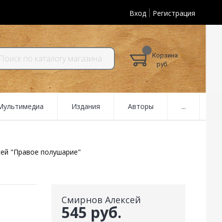
Вход
Регистрация
Корзина
руб.
 Мультимедиа
Издания
Авторы
...
ей "Правое полушарие"
Смирнов Алексей
545 руб.