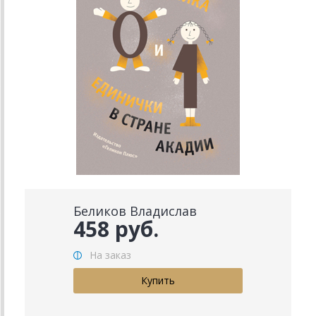
Беликов Владислав
458 руб.
На заказ