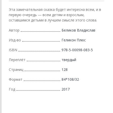
Эта замечательная сказка будет интересна всем, и в
первую очередь — всем детям и взрослым,
оставшимся детьми в лучшем смысле этого слова.
Автор
Беликов Владислав
Изд-во
Геликон Плюс
ISBN
978-5-00098-083-5
Переплёт
твердый
Страниц
128
Формат
84*108/32
Год
2017