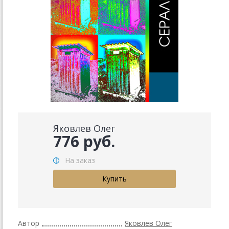
Яковлев Олег
776 руб.
На заказ
Автор
Яковлев Олег