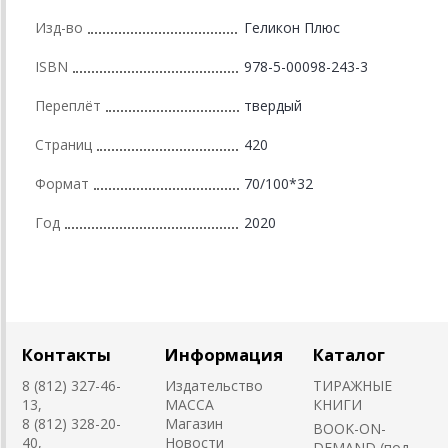
Изд-во
Геликон Плюс
ISBN
978-5-00098-243-3
Переплёт
твердый
Страниц
420
Формат
70/100*32
Год
2020
Контакты
Информация
Каталог
8 (812) 327-46-
Издательство
ТИРАЖНЫЕ
13,
MACCA
КНИГИ
8 (812) 328-20-
Магазин
BOOK-ON-
40,
Новости
DEMAND (под