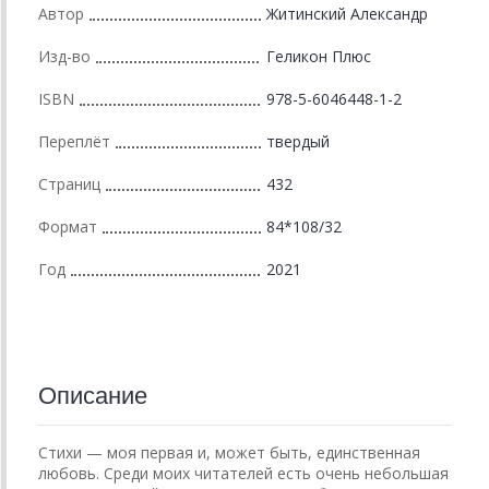
Автор
Житинский Александр
Изд-во
Геликон Плюс
ISBN
978-5-6046448-1-2
Переплёт
твердый
Страниц
432
Формат
84*108/32
Год
2021
Описание
Стихи — моя первая и, может быть, единственная
любовь. Среди моих читателей есть очень небольшая