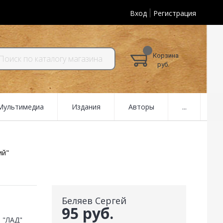
Вход
Регистрация
Корзина
руб.
 Мультимедиа
Издания
Авторы
...
ий"
Беляев Сергей
95 руб.
 "ЛАД"