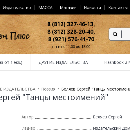
Издательство
MACCA
Магазин
Новости
Контакты
8 (812) 327-46-13,
8 (812) 328-20-40,
8 (921) 576-41-70
пн-пт с 11.00 до 18.00
от 1 экз.)
ДРУГИЕ ИЗДАТЕЛЬСТВА
Flashbook и
Е ИЗДАТЕЛЬСТВА
Поэзия
Беляев Сергей "Танцы местоимен
ергей "Танцы местоимений"
Автор
Беляев Сергей
Изд-во
Издательский Дом