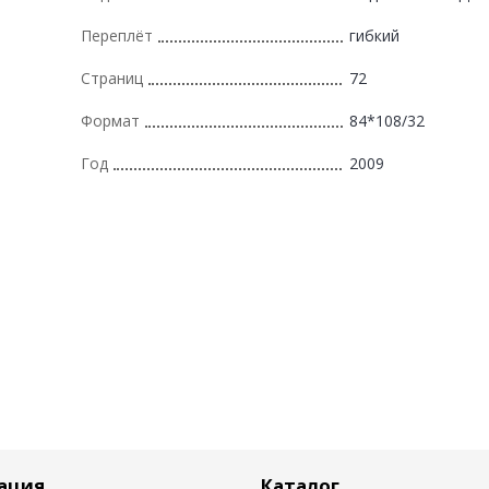
Переплёт
гибкий
Страниц
72
Формат
84*108/32
Год
2009
ация
Каталог