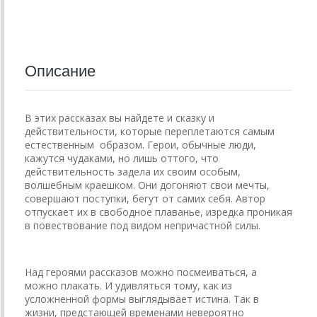
Описание
В этих рассказах вы найдете и сказку и
действительности, которые переплетаются самым
естественным образом. Герои, обычные люди,
кажутся чудаками, но лишь оттого, что
действительность задела их своим особым,
волшебным краешком. Они догоняют свои мечты,
совершают поступки, бегут от самих себя. Автор
отпускает их в свободное плаванье, изредка проникая
в повествование под видом непричастной силы.
Над героями рассказов можно посмеиваться, а
можно плакать. И удивляться тому, как из
усложненной формы выглядывает истина. Так в
жизни, предстающей временами невероятно