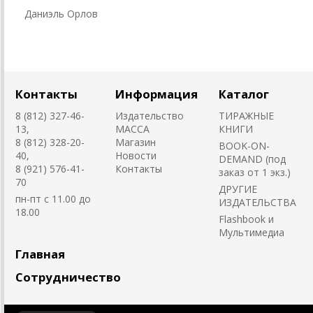
Даниэль Орлов
Контакты
Информация
Каталог
8 (812) 327-46-
Издательство
ТИРАЖНЫЕ
13,
MACCA
КНИГИ
8 (812) 328-20-
Магазин
BOOK-ON-
40,
Новости
DEMAND (под
8 (921) 576-41-
Контакты
заказ от 1 экз.)
70
ДРУГИЕ
пн-пт с 11.00 до
ИЗДАТЕЛЬСТВА
18.00
Flashbook и
Мультимедиа
Главная
Сотрудничество