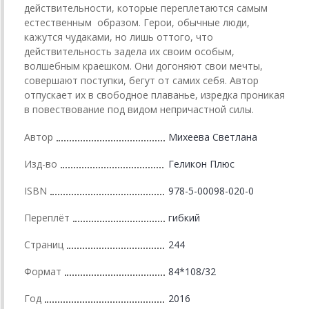
действительности, которые переплетаются самым
естественным образом. Герои, обычные люди,
кажутся чудаками, но лишь оттого, что
действительность задела их своим особым,
волшебным краешком. Они догоняют свои мечты,
совершают поступки, бегут от самих себя. Автор
отпускает их в свободное плаванье, изредка проникая
в повествование под видом непричастной силы.
Автор
Михеева Светлана
Изд-во
Геликон Плюс
ISBN
978-5-00098-020-0
Переплёт
гибкий
Страниц
244
Формат
84*108/32
Год
2016