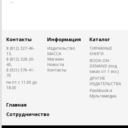
...
Контакты
Информация
Каталог
8 (812) 327-46-
Издательство
ТИРАЖНЫЕ
13,
MACCA
КНИГИ
8 (812) 328-20-
Магазин
BOOK-ON-
40,
Новости
DEMAND (под
8 (921) 576-41-
Контакты
заказ от 1 экз.)
70
ДРУГИЕ
пн-пт с 11.00 до
ИЗДАТЕЛЬСТВА
18.00
Flashbook и
Мультимедиа
Главная
Сотрудничество