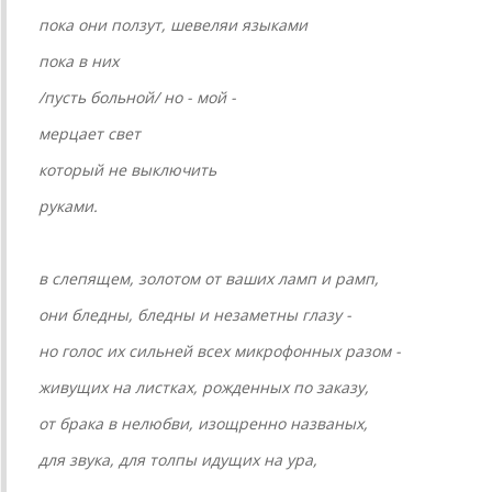
пока они ползут, шевеляи языками
пока в них
/пусть больной/ но - мой -
мерцает свет
который не выключить
руками.
в слепящем, золотом от ваших ламп и рамп,
они бледны, бледны и незаметны глазу -
но голос их сильней всех микрофонных разом -
живущих на листках, рожденных по заказу,
от брака в нелюбви, изощренно названых,
для звука, для толпы идущих на ура,