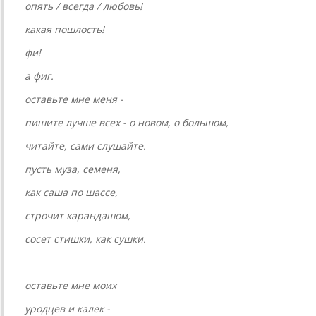
опять / всегда / любовь!
какая пошлость!
фи!
а фиг.
оставьте мне меня -
пишите лучше всех - о новом, о большом,
читайте, сами слушайте.
пусть муза, семеня,
как саша по шассе,
строчит карандашом,
сосет стишки, как сушки.
оставьте мне моих
уродцев и калек -