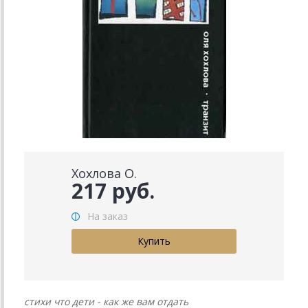
Хохлова О.
217 руб.
На заказ
стихи что дети - как же вам отдать