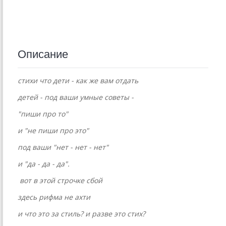
Описание
стихи что дети - как же вам отдать
детей - под ваши умные советы -
"пиши про то"
и "не пиши про это"
под ваши "нет - нет - нет"
и "да - да - да".
вот в этой строчке сбой
здесь рифма не ахти
и что это за стиль? и разве это стих?