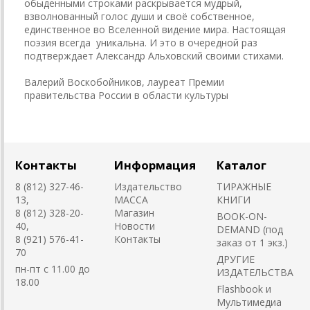
обыденными строками раскрывается мудрый,
взволнованный голос души и своё собственное,
единственное во Вселенной видение мира. Настоящая
поэзия всегда уникальна. И это в очередной раз
подтверждает Александр Альховский своими стихами.
Валерий Воскобойников, лауреат Премии
правительства России в области культуры
Контакты
Информация
Каталог
8 (812) 327-46-
Издательство
ТИРАЖНЫЕ
13,
MACCA
КНИГИ
8 (812) 328-20-
Магазин
BOOK-ON-
40,
Новости
DEMAND (под
8 (921) 576-41-
Контакты
заказ от 1 экз.)
70
ДРУГИЕ
пн-пт с 11.00 до
ИЗДАТЕЛЬСТВА
18.00
Flashbook и
Мультимедиа