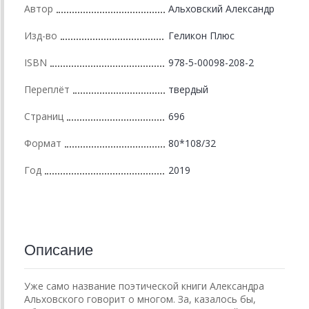
Автор
Альховский Александр
Изд-во
Геликон Плюс
ISBN
978-5-00098-208-2
Переплёт
твердый
Страниц
696
Формат
80*108/32
Год
2019
Описание
Уже само название поэтической книги Александра
Альховского говорит о многом. За, казалось бы,