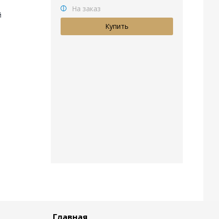
На заказ
й
Главная