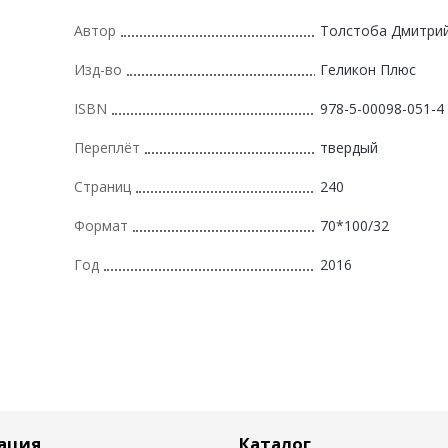
Автор
Толстоба Дмитри
Изд-во
Геликон Плюс
ISBN
978-5-00098-051-4
Переплёт
твердый
Страниц
240
Формат
70*100/32
Год
2016
ация
Каталог