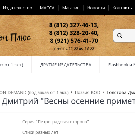
Издательство
MACCA
Магазин
Новости
Контакты
8 (812) 327-46-13,
8 (812) 328-20-40,
8 (921) 576-41-70
пн-пт с 11.00 до 18.00
от 1 экз.)
ДРУГИЕ ИЗДАТЕЛЬСТВА
Flashbook и
N-DEMAND (под заказ от 1 экз.)
Поэзия BOD
Толстоба Дми
 Дмитрий "Весны осенние приме
Серия "Петроградская сторона"
Стихи разных лет