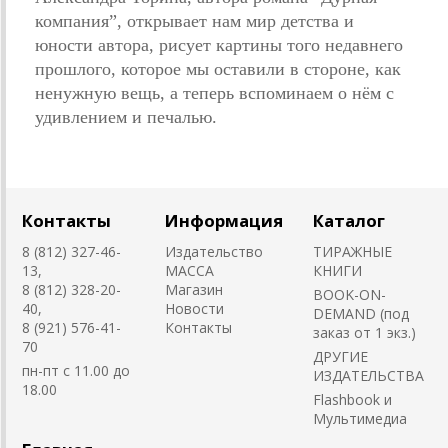
компания”, открывает нам мир детства и
юности автора, рисует картины того недавнего
прошлого, которое мы оставили в стороне, как
ненужную вещь, а теперь вспоминаем о нём с
удивлением и печалью.
Контакты
Информация
Каталог
8 (812) 327-46-
Издательство
ТИРАЖНЫЕ
13,
MACCA
КНИГИ
8 (812) 328-20-
Магазин
BOOK-ON-
40,
Новости
DEMAND (под
8 (921) 576-41-
Контакты
заказ от 1 экз.)
70
ДРУГИЕ
пн-пт с 11.00 до
ИЗДАТЕЛЬСТВА
18.00
Flashbook и
Мультимедиа