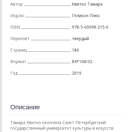
Автор
Квитко Тамара
Изд-во
Геликон Плюс
ISBN
978-5-00098-215-0
Переплёт
твердый
Страниц
180
Формат
84*108/32
Год
2019
Описание
Тамара Квитко окончила Санкт-Петербургский
государственный университет культуры и искусств.