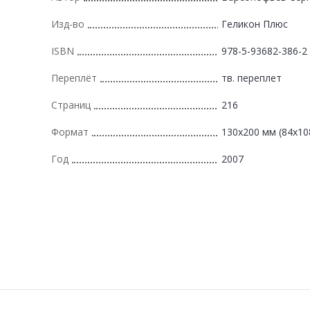
Изд-во
Геликон Плюс
ISBN
978-5-93682-386-2
Переплёт
тв. переплет
Страниц
216
Формат
130х200 мм (84х10
Год
2007