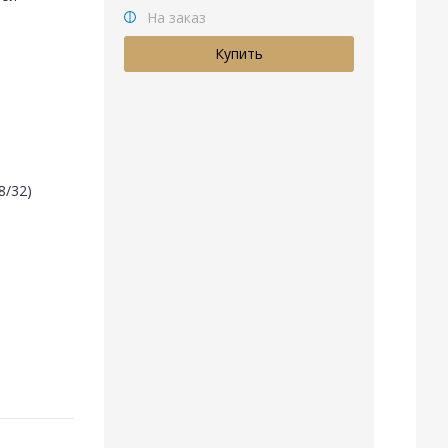
На заказ
8/32)