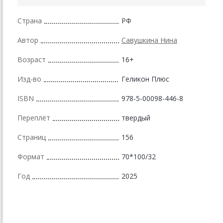
Страна
РФ
Автор
Савушкина Нина
Возраст
16+
Изд-во
Геликон Плюс
ISBN
978-5-00098-446-8
Переплёт
твердый
Страниц
156
Формат
70*100/32
Год
2025