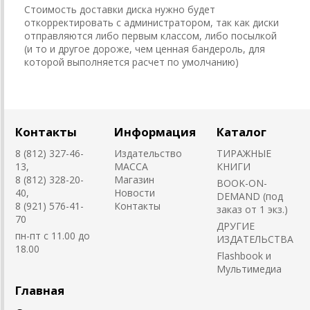
Стоимость доставки диска нужно будет
откорректировать с администратором, так как диски
отправляются либо первым классом, либо посылкой
(и то и другое дороже, чем ценная бандероль, для
которой выполняется расчет по умолчанию)
Контакты
Информация
Каталог
8 (812) 327-46-
Издательство
ТИРАЖНЫЕ
13,
MACCA
КНИГИ
8 (812) 328-20-
Магазин
BOOK-ON-
40,
Новости
DEMAND (под
8 (921) 576-41-
Контакты
заказ от 1 экз.)
70
ДРУГИЕ
пн-пт с 11.00 до
ИЗДАТЕЛЬСТВА
18.00
Flashbook и
Мультимедиа
Главная