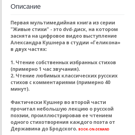
Описание
Первая мультимедийная книга из серии
"Живые стихи" - это dvd-диск, на котором
заснята на цифровое видео выступление
Александра Кушнера в студии «Геликона»
в двух частях:
1. Чтение собственных избранных стихов
(примерно 1 час звучания).
2. Чтение любимых классических русских
стихов с комментариями (примерно 40
минут).
Фактически Кушнер во второй части
прочитал небольшую лекцию о русской
поэзии, проиллюстрировав ее чтением
одного стихотворения каждого поэта от
Державина до Бродского.
BOOK-ON-DEMAND