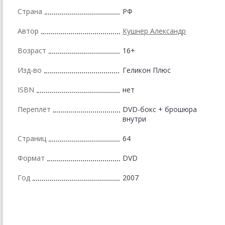
Страна
РФ
Автор
Кушнер Александр
Возраст
16+
Изд-во
Геликон Плюс
ISBN
нет
Переплёт
DVD-бокс + брошюра
внутри
Страниц
64
Формат
DVD
Год
2007