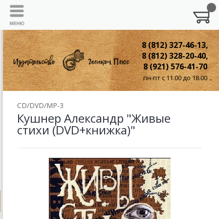
8 (812) 327-46-13,
8 (812) 328-20-40,
8 (921) 576-41-70
пн-пт с 11.00 до 18.00
CD/DVD/MP-3
Кушнер Александр "Живые
стихи (DVD+книжка)"