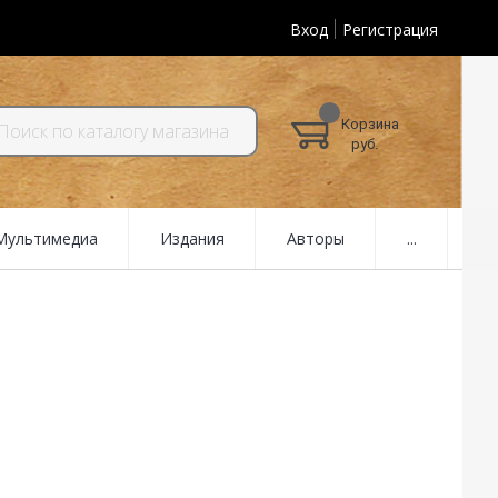
Вход
Регистрация
Корзина
руб.
 Мультимедиа
Издания
Авторы
...