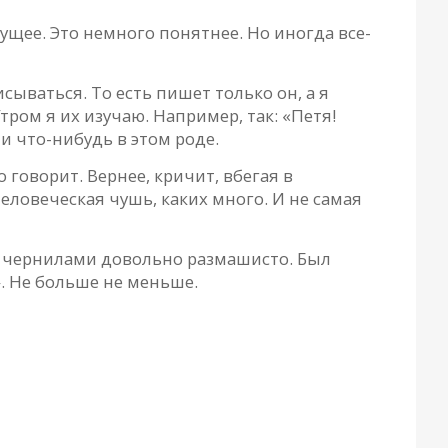
дущее. Это немного понятнее. Но иногда все-
сываться. То есть пишет только он, а я
тром я их изучаю. Например, так: «Петя!
 что-нибудь в этом роде.
 говорит. Вернее, кричит, вбегая в
еловеческая чушь, каких много. И не самая
и чернилами довольно размашисто. Был
». Не больше не меньше.