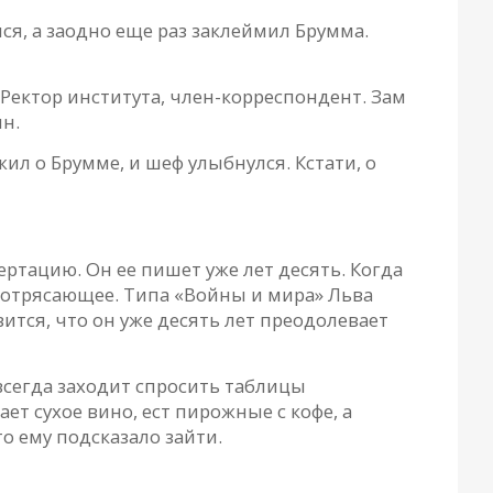
лся, а заодно еще раз заклеймил Брумма.
Ректор института, член-корреспондент. Зам
ин.
ил о Брумме, и шеф улыбнулся. Кстати, о
ртацию. Он ее пишет уже лет десять. Когда
о потрясающее. Типа «Войны и мира» Льва
вится, что он уже десять лет преодолевает
всегда заходит спросить таблицы
ет сухое вино, ест пирожные с кофе, а
то ему подсказало зайти.