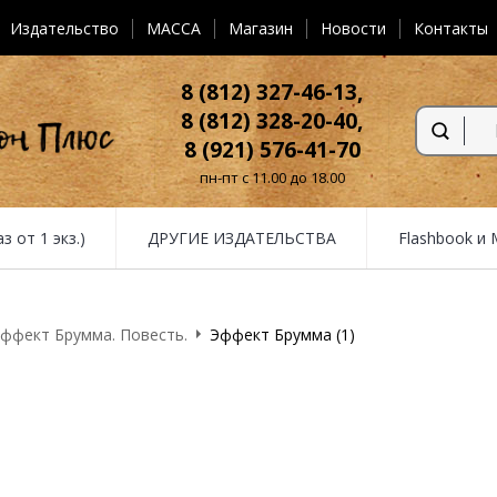
Издательство
MACCA
Магазин
Новости
Контакты
8 (812) 327-46-13,
8 (812) 328-20-40,
8 (921) 576-41-70
пн-пт с 11.00 до 18.00
от 1 экз.)
ДРУГИЕ ИЗДАТЕЛЬСТВА
Flashbook и
ффект Брумма. Повесть.
Эффект Брумма (1)