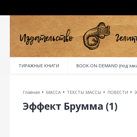
ТИРАЖНЫЕ КНИГИ
BOOK-ON-DEMAND (под заказ 
Главная
MACCA
ТЕКСТЫ МАССЫ
ПОВЕСТИ
Э
Эффект Брумма (1)
1. Пишу письмо